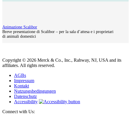
Animazione Scalibor
Breve presentazione di Scalibor – per la sala d’attesa e i proprietari
di animali domestici
Copyright © 2026 Merck & Co., Inc., Rahway, NJ, USA and its
affiliates. All rights reserved.
AGBs
Impressum
Kontakt
Nutzungsbedingungen
Datenschutz
Accessibility
Connect with Us: