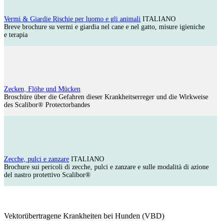
Vermi & Giardie Rischie per luomo e gli animali
ITALIANO
Breve brochure su vermi e giardia nel cane e nel gatto, misure igieniche
e terapia
Z
ecken, Flöhe und Mücken
Broschüre über die Gefahren dieser Krankheitserreger und die Wirkweise
des Scalibor® Protectorbandes
Zecche, pulci e zanzare
ITALIANO
Brochure sui pericoli di zecche, pulci e zanzare e sulle modalità di azione
del nastro protettivo Scalibor®
Vektorübertragene Krankheiten bei Hunden (VBD)