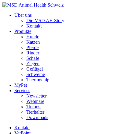
Über uns
Die MSD AH Story
Kontakt
Produkte
Hunde
Katzen
Pferde
Rinder
Schafe
Ziegen
Geflügel
Schweine
Thermochip
MyPet
Services
Newsletter
Webinare
Tierarzt
Tierhalter
Downloads
Kontakt
VetPoint