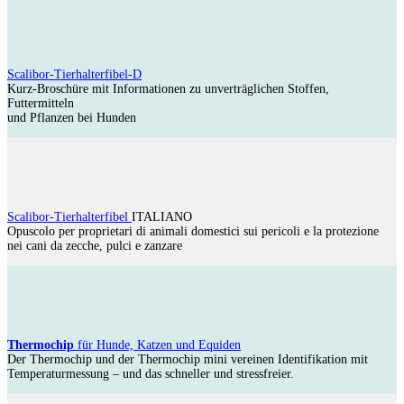
Scalibor-Tierhalterfibel-D
Kurz-Broschüre mit Informationen zu unverträglichen Stoffen,
Futtermitteln
und Pflanzen bei Hunden
Scalibor-Tierhalterfibel
ITALIANO
Opuscolo per proprietari di animali domestici sui pericoli e la protezione
nei cani da zecche, pulci e zanzare
Thermochip
für Hunde, Katzen und Equiden
Der Thermochip und der Thermochip mini vereinen Identifikation mit
Temperaturmessung – und das schneller und stressfreier.