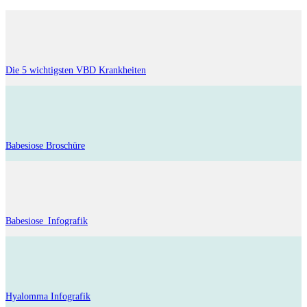
Die 5 wichtigsten VBD Krankheiten
Babesiose Broschüre
Babesiose_Infografik
Hyalomma Infografik