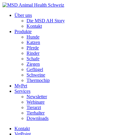
Über uns
Die MSD AH Story
Kontakt
Produkte
Hunde
Katzen
Pferde
Rinder
Schafe
Ziegen
Geflügel
Schweine
Thermochip
MyPet
Services
Newsletter
Webinare
Tierarzt
Tierhalter
Downloads
Kontakt
VetPoint