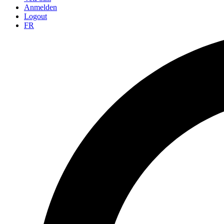
Anmelden
Logout
FR