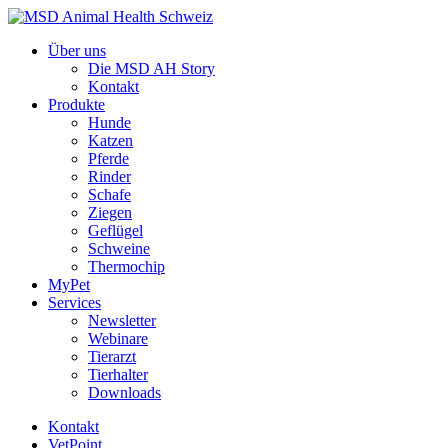
Über uns
Die MSD AH Story
Kontakt
Produkte
Hunde
Katzen
Pferde
Rinder
Schafe
Ziegen
Geflügel
Schweine
Thermochip
MyPet
Services
Newsletter
Webinare
Tierarzt
Tierhalter
Downloads
Kontakt
VetPoint