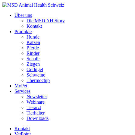
Über uns
Die MSD AH Story
Kontakt
Produkte
Hunde
Katzen
Pferde
Rinder
Schafe
Ziegen
Geflügel
Schweine
Thermochip
MyPet
Services
Newsletter
Webinare
Tierarzt
Tierhalter
Downloads
Kontakt
VetPoint