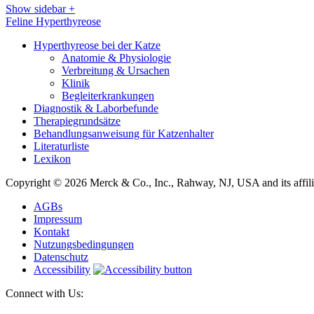
Show sidebar
+
Feline Hyperthyreose
Hyperthyreose bei der Katze
Anatomie & Physiologie
Verbreitung & Ursachen
Klinik
Begleiterkrankungen
Diagnostik & Laborbefunde
Therapiegrundsätze
Behandlungsanweisung für Katzenhalter
Literaturliste
Lexikon
Copyright © 2026 Merck & Co., Inc., Rahway, NJ, USA and its affiliat
AGBs
Impressum
Kontakt
Nutzungsbedingungen
Datenschutz
Accessibility
Connect with Us: