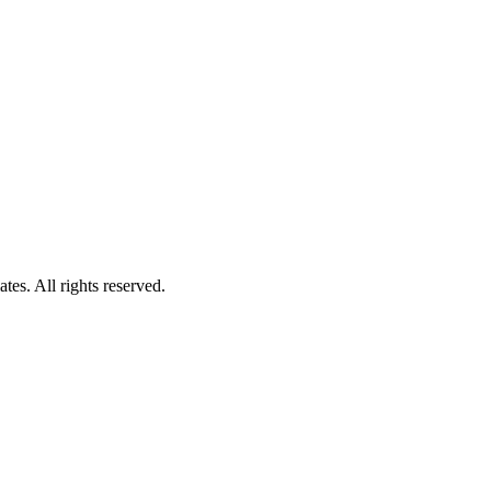
es. All rights reserved.