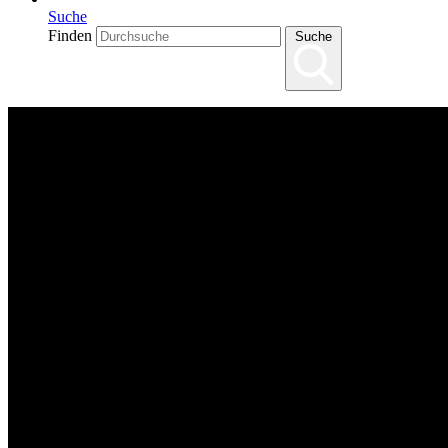
Suche
Finden
Suche