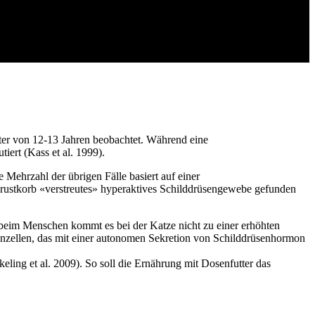
lter von 12-13 Jahren beobachtet. Während eine
ert (Kass et al. 1999).
e Mehrzahl der übrigen Fälle basiert auf einer
Brustkorb «verstreutes» hyperaktives Schilddrüsengewebe gefunden
beim Menschen kommt es bei der Katze nicht zu einer erhöhten
enzellen, das mit einer autonomen Sekretion von Schilddrüsenhormon
ling et al. 2009). So soll die Ernährung mit Dosenfutter das