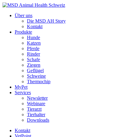
Über uns
Die MSD AH Story
Kontakt
Produkte
Hunde
Katzen
Pferde
Rinder
Schafe
Ziegen
Geflügel
Schweine
Thermochip
MyPet
Services
Newsletter
Webinare
Tierarzt
Tierhalter
Downloads
Kontakt
VetPoint